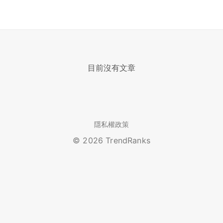
目前沒有文章
隱私權政策
© 2026 TrendRanks