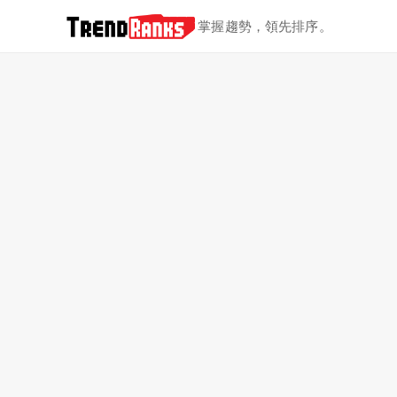
掌握趨勢，領先排序。