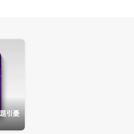
題
問題引憂