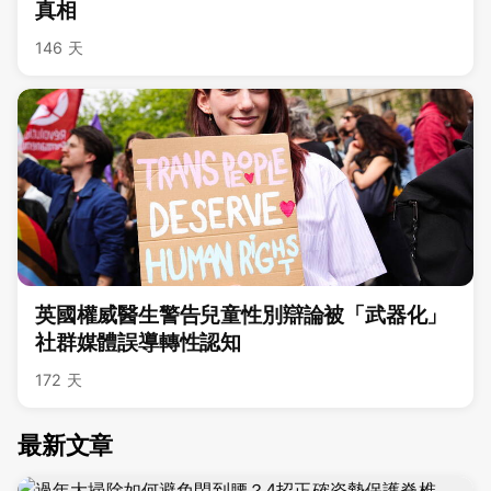
真相
146 天
英國權威醫生警告兒童性別辯論被「武器化」
社群媒體誤導轉性認知
172 天
最新文章