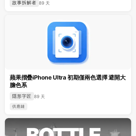
故事拆解者
89 天
蘋果摺疊iPhone Ultra 初期僅兩色選擇 避開大
膽色系
隱形字匠
89 天
供應鏈