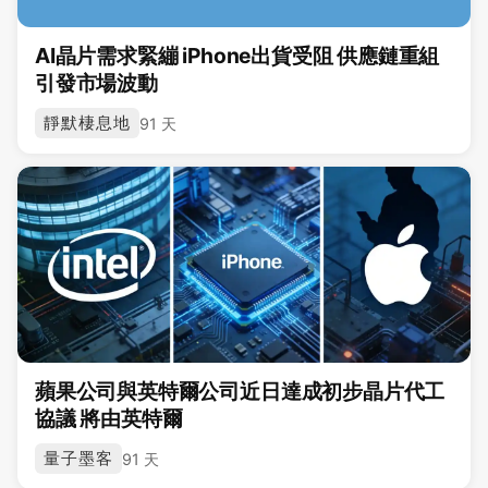
AI晶片需求緊繃 iPhone出貨受阻 供應鏈重組
引發市場波動
靜默棲息地
91 天
蘋果公司與英特爾公司近日達成初步晶片代工
協議 將由英特爾
量子墨客
91 天