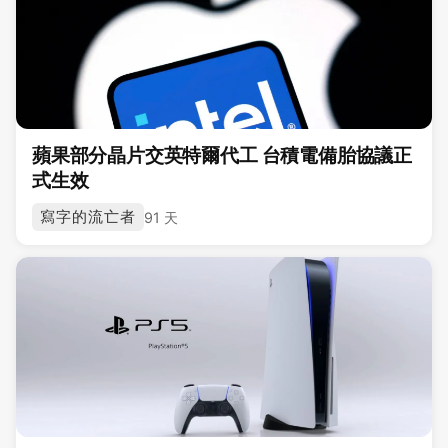
蘋果部分晶片交英特爾代工 台積電備胎協議正
式生效
寫字的流亡者
91 天