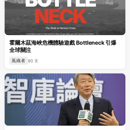
霍爾木茲海峽危機體驗遊戲 Bottleneck 引爆
全球關注
風織者
90 天