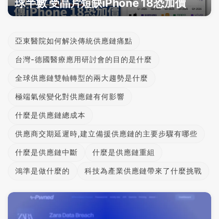
球半數 受晶片短缺iPhone 18恐加價
亞東醫院如何解決傳統供應鏈痛點
台灣-德國醫療應用研討會的目的是什麼
全球供應鏈雙軸轉型的兩大趨勢是什麼
極端氣候變化對供應鏈有何影響
什麼是供應鏈總成本
供應商交期延遲時,建立備援供應鏈的主要步驟有哪些
什麼是供應鏈中斷
什麼是供應鏈重組
鴻準是做什麼的
科技為產業供應鏈帶來了什麼挑戰