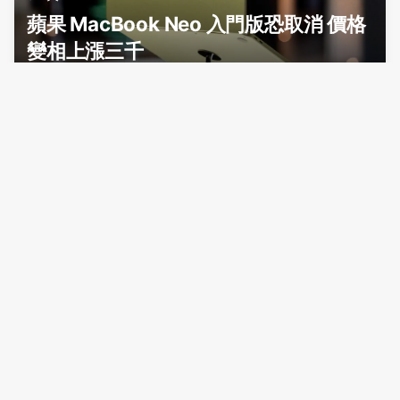
蘋果 MacBook Neo 入門版恐取消 價格
變相上漲三千
蘋果英特爾簽訂芯片代工協議 股價雙創新高
影子製造所
91 天