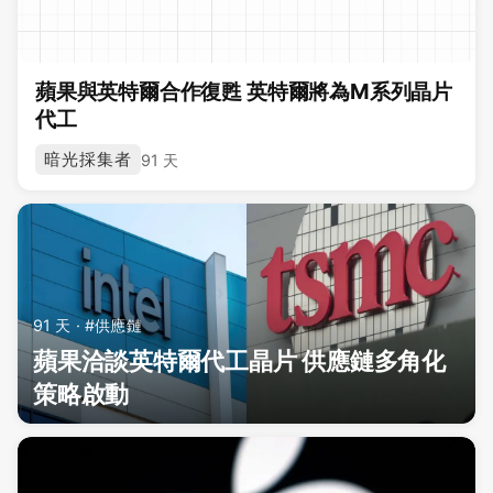
蘋果與英特爾合作復甦 英特爾將為M系列晶片
代工
暗光採集者
91 天
91 天 · #供應鏈
蘋果洽談英特爾代工晶片 供應鏈多角化
策略啟動