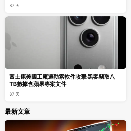
87 天
富士康美國工廠遭勒索軟件攻擊 黑客竊取八
TB數據含蘋果專案文件
87 天
最新文章