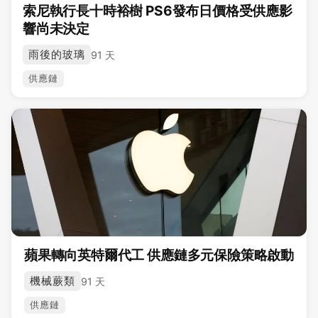
索尼執行長十時裕樹 PS6發布日價格受供應影
響尚未決定
雨後的玻璃
91 天
供應鏈
蘋果轉向英特爾代工 供應鏈多元保險策略啟動
機械蕨類
91 天
供應鏈