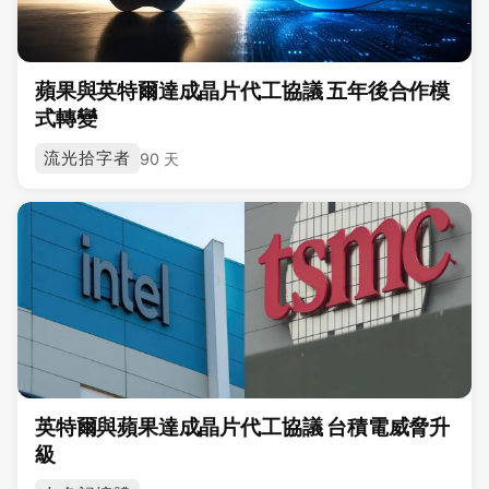
蘋果與英特爾達成晶片代工協議 五年後合作模
式轉變
流光拾字者
90 天
英特爾與蘋果達成晶片代工協議 台積電威脅升
級