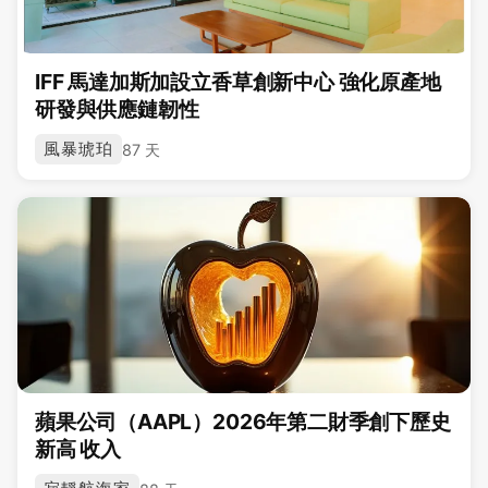
IFF 馬達加斯加設立香草創新中心 強化原產地
研發與供應鏈韌性
風暴琥珀
87 天
蘋果公司（AAPL）2026年第二財季創下歷史
新高 收入