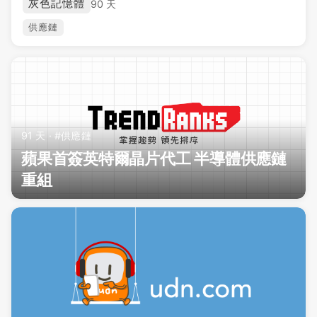
灰色記憶體
90 天
供應鏈
91 天 · #供應鏈
蘋果首簽英特爾晶片代工 半導體供應鏈
重組