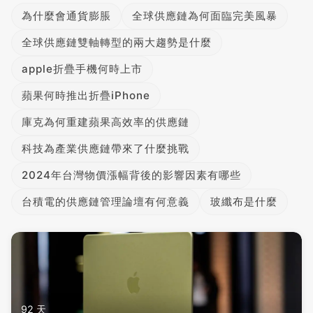
為什麼會通貨膨脹
全球供應鏈為何面臨完美風暴
全球供應鏈雙軸轉型的兩大趨勢是什麼
apple折疊手機何時上市
蘋果何時推出折疊iPhone
庫克為何重建蘋果高效率的供應鏈
科技為產業供應鏈帶來了什麼挑戰
2024年台灣物價漲幅背後的影響因素有哪些
台積電的供應鏈管理論壇有何意義
玻纖布是什麼
92 天