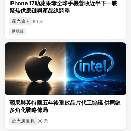
iPhone 17助蘋果奪全球手機營收近半下一戰
聚焦供應鏈與產品線調整
霧光旅人
90 天
供應鏈
蘋果與英特爾五年後重啟晶片代工協議 供應鏈
多角化戰略佈局
螢火測量員
90 天