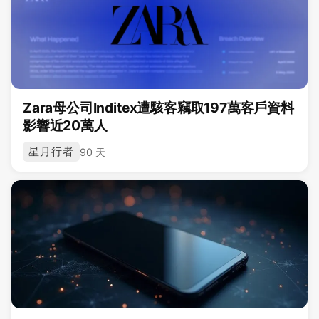
Zara母公司Inditex遭駭客竊取197萬客戶資料
影響近20萬人
星月行者
90 天