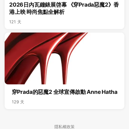
2026日內瓦鐘錶展啓幕 《穿Prada惡魔2》香
港上映 時尚焦點全解析
121 天
穿Prada的惡魔2 全球宣傳啟動 Anne Hatha
129 天
隱私權政策