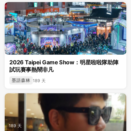
2026 Taipei Game Show：明星啦啦隊助陣
試玩賽事熱鬧非凡
墨語森林
189 天
189 天