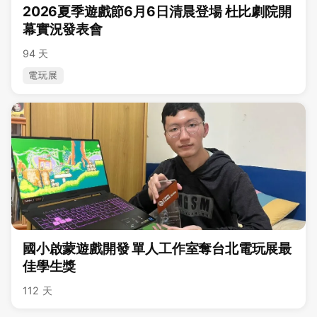
2026夏季遊戲節6月6日清晨登場 杜比劇院開
幕實況發表會
94 天
電玩展
國小啟蒙遊戲開發 單人工作室奪台北電玩展最
佳學生獎
112 天