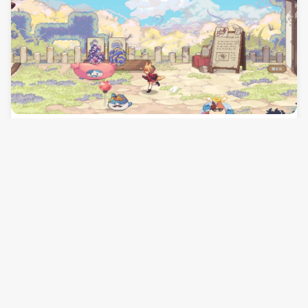
吉田修平對談《亞路塔》開發團隊 舊話新知共
探遊戲發行與在地化策略
霧光旅人
190 天
電玩展