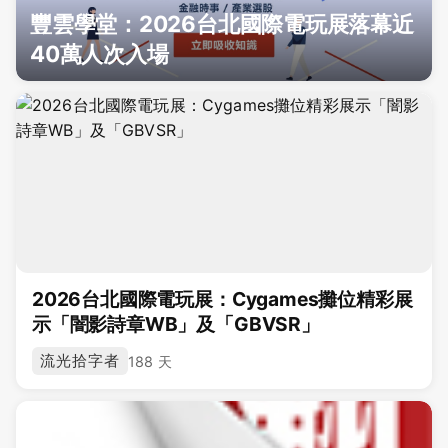
豐雲學堂：2026台北國際電玩展落幕近
40萬人次入場
2026台北國際電玩展：Cygames攤位精彩展
示「闇影詩章WB」及「GBVSR」
流光拾字者
188 天