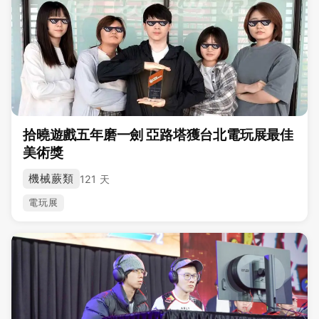
拾曉遊戲五年磨一劍 亞路塔獲台北電玩展最佳
美術獎
機械蕨類
121 天
電玩展