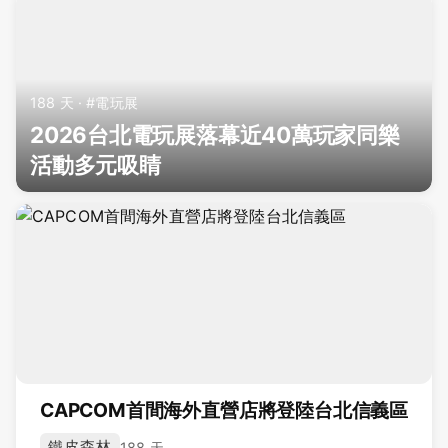
188 天 · #電玩展
2026台北電玩展落幕近40萬玩家同樂
活動多元吸睛
CAPCOM首間海外直營店將登陸台北信義區
鐵皮森林
188 天