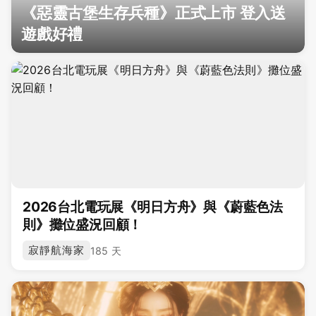
《惡靈古堡生存兵種》正式上市 登入送
遊戲好禮
2026台北電玩展《明日方舟》與《蔚藍色法
則》攤位盛況回顧！
寂靜航海家
185 天