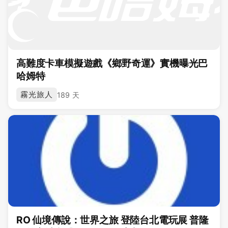
高難度卡車模擬遊戲《鄉野奇運》實機曝光巴
哈姆特
霧光旅人
189 天
RO 仙境傳說：世界之旅 登陸台北電玩展 普隆