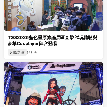
TGS2026藍色星原旅謠展區直擊 試玩體驗與
豪華Cosplayer陣容登場
月眠之鷺
168 天