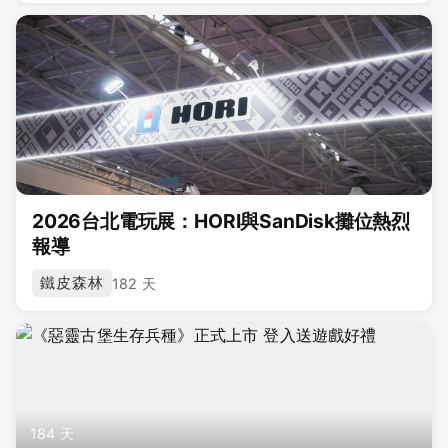
2026台北電玩展：HORI與SanDisk攤位熱烈
報導
鐵皮森林
182 天
184 天