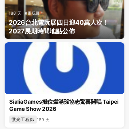
188 天 · #電玩展
2026台北電玩展四日迎40萬人次！
2027展期時間地點公佈
SialiaGames攤位爆滿孫協志驚喜開唱 Taipei
Game Show 2026
微光工程師
189 天