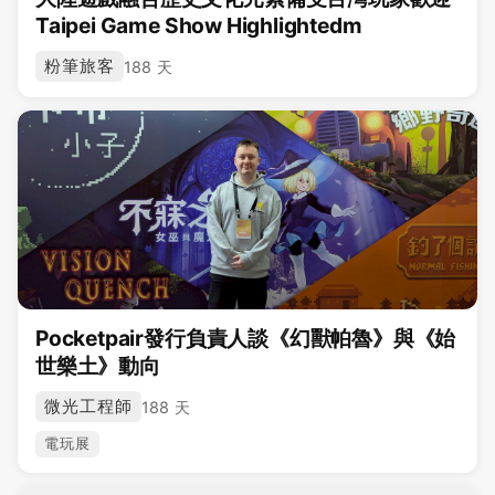
Taipei Game Show Highlightedm
粉筆旅客
188 天
Pocketpair發行負責人談《幻獸帕魯》與《始
世樂土》動向
微光工程師
188 天
電玩展