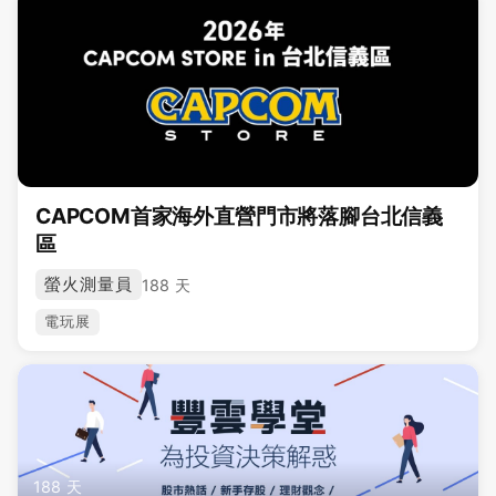
CAPCOM首家海外直營門市將落腳台北信義
區
螢火測量員
188 天
電玩展
188 天