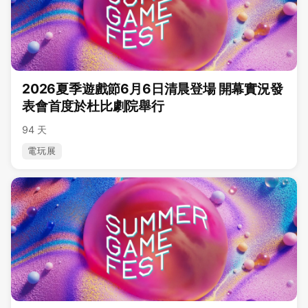
2026夏季遊戲節6月6日清晨登場 開幕實況發
表會首度於杜比劇院舉行
94 天
電玩展