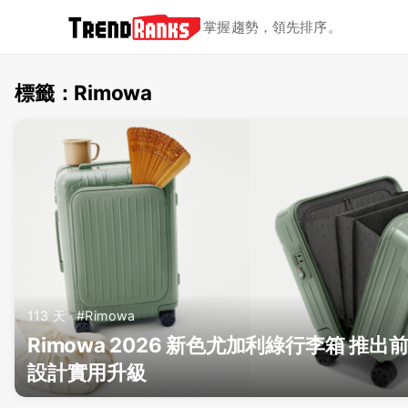
掌握趨勢，領先排序。
標籤：Rimowa
TrendRanks - 標籤 Rimowa
113 天 · #Rimowa
Rimowa 2026 新色尤加利綠行李箱 推出
設計實用升級