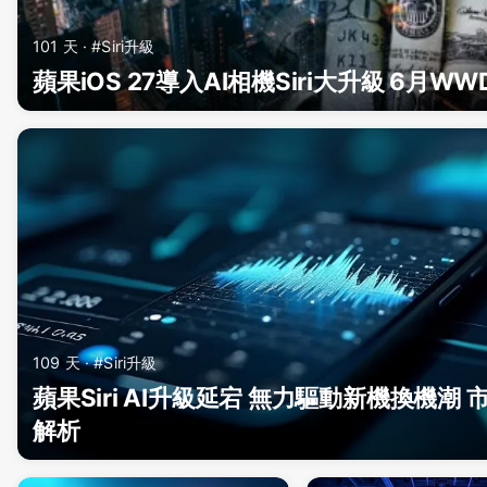
101 天 · #Siri升級
蘋果iOS 27導入AI相機Siri大升級 6月W
109 天 · #Siri升級
蘋果Siri AI升級延宕 無力驅動新機換機潮 
解析