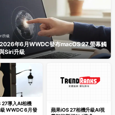
iri升級
e 2026年6月WWDC發布macOS 27 螢幕觸
Siri升級
S 27導入AI相機
升級 WWDC 6月發
蘋果iOS 27相機升級AI視