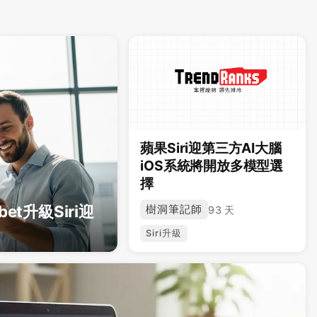
蘋果Siri迎第三方AI大腦
iOS系統將開放多模型選
擇
et升級Siri迎
樹洞筆記師
93 天
Siri升級