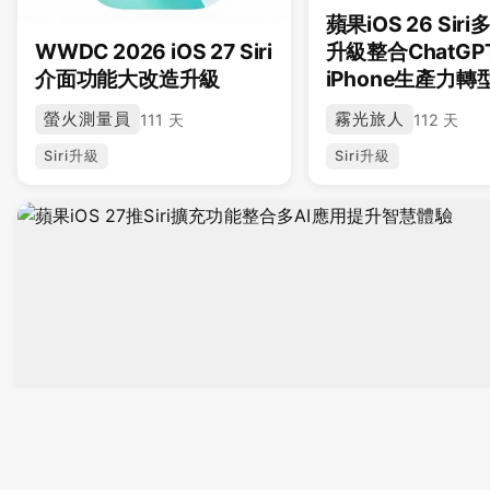
蘋果iOS 26 Sir
WWDC 2026 iOS 27 Siri
升級整合ChatGP
介面功能大改造升級
iPhone生產力轉
螢火測量員
霧光旅人
111 天
112 天
Siri升級
Siri升級
131 天 · #Siri升級
蘋果iOS 27推Siri擴充功能整合多AI應用