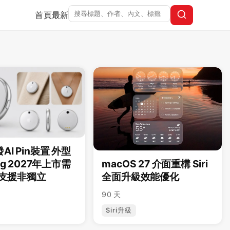
首頁
最新
AI Pin裝置 外型
ag 2027年上市需
macOS 27 介面重構 Siri
ne支援非獨立
全面升級效能優化
90 天
Siri升級