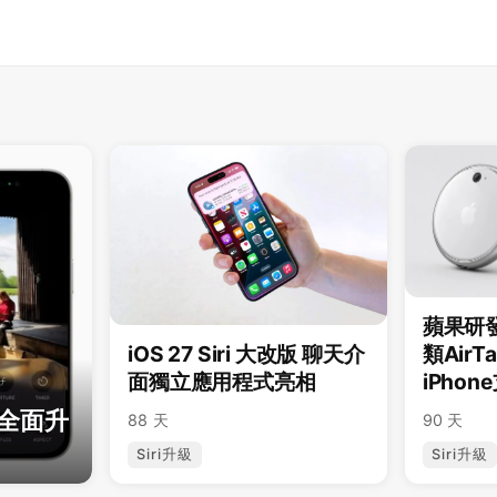
蘋果研發
iOS 27 Siri 大改版 聊天介
類AirT
面獨立應用程式亮相
iPho
尋全面升
88 天
90 天
Siri升級
Siri升級