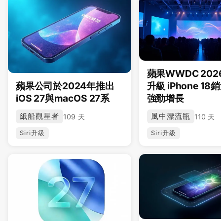
蘋果WWDC 2026 
蘋果公司於2024年推出
升級 iPhone 1
iOS 27與macOS 27系
強勁增長
紙船觀星者
風中漂流瓶
109 天
110 天
Siri升級
Siri升級