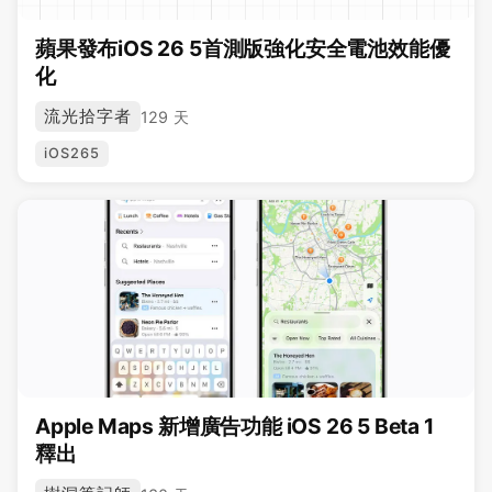
蘋果發布iOS 26 5首測版強化安全電池效能優
化
流光拾字者
129 天
iOS265
Apple Maps 新增廣告功能 iOS 26 5 Beta 1
釋出