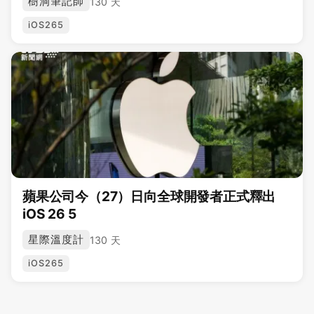
樹洞筆記師
130 天
iOS265
蘋果公司今（27）日向全球開發者正式釋出
iOS 26 5
星際溫度計
130 天
iOS265