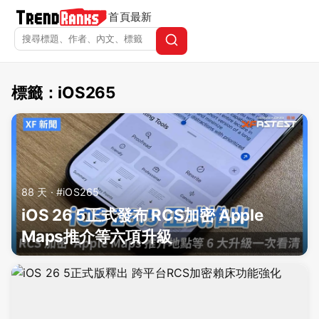
首頁
最新
標籤：iOS265
TrendRanks - 標籤 iOS265
88 天 · #iOS265
iOS 26 5正式發布 RCS加密 Apple
Maps推介等六項升級