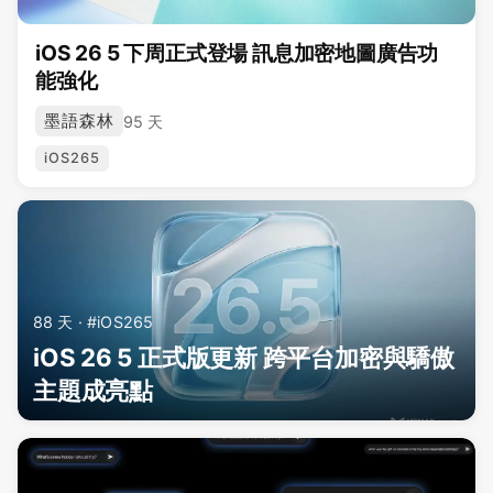
iOS 26 5 下周正式登場 訊息加密地圖廣告功
能強化
墨語森林
95 天
iOS265
88 天 · #iOS265
iOS 26 5 正式版更新 跨平台加密與驕傲
主題成亮點