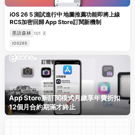
iOS 26 5 測試進行中 地圖推薦功能即將上線
RCS加密回歸 App Store訂閱新機制
墨語森林
101 天
iOS265
102 天 · #iOS265
App Store新訂閱模式月繳享年費折扣
12個月合約期滿才終止