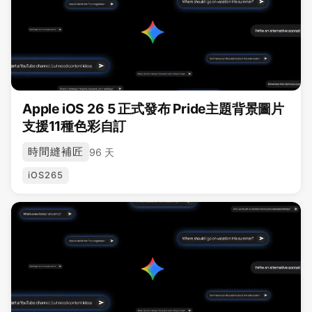
Apple iOS 26 5 正式發布 Pride主題背景圖片
支援11種色彩自訂
時間縫補匠
96 天
iOS265