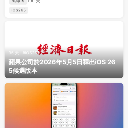
風織者
100 天
iOS265
95 天 · #iOS265
蘋果公司於2026年5月5日釋出iOS 26
5候選版本